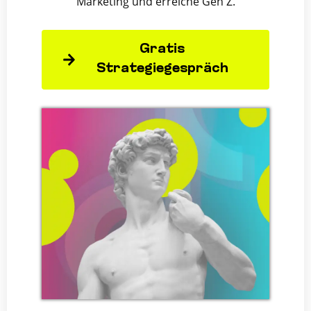
Marketing und erreiche Gen Z.
Gratis
Strategiegespräch