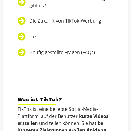
gibt es?
Die Zukunft von TikTok-Werbung
Fazit
Häufig gestellte Fragen (FAQs)
Was ist TikTok?
TikTok ist eine beliebte Social-Media-
Plattform, auf der Benutzer
kurze Videos
erstellen
und teilen können. Sie hat
bei
jüngeren Zielgruppen großen Anklang