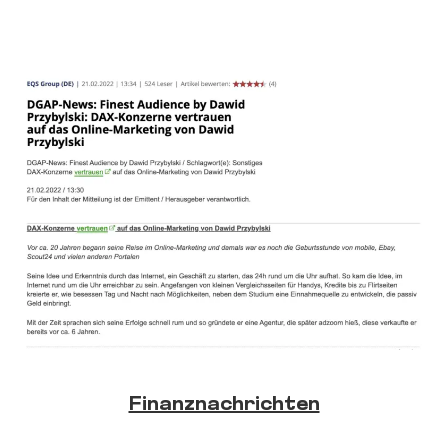
Finanznachrichten