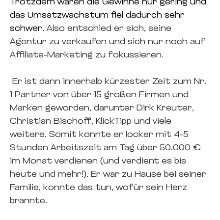
Trotzdem waren die Gewinne nur gering und
das Umsatzwachstum fiel dadurch sehr
schwer.
Also entschied er sich, seine
Agentur zu
verkaufen und sich nur noch auf
Affiliate-Marketing zu fokussieren.
Er ist dann innerhalb kürzester Zeit zum Nr.
1 Partner von über 15 großen Firmen und
Marken geworden, darunter Dirk Kreuter,
Christian Bischoff, KlickTipp und viele
weitere. Somit konnte er locker mit 4-5
Stunden Arbeitszeit am Tag über 50.000 €
im Monat verdienen (und verdient es bis
heute und mehr!). Er war zu Hause bei seiner
Familie, konnte das tun, wofür sein Herz
brannte.