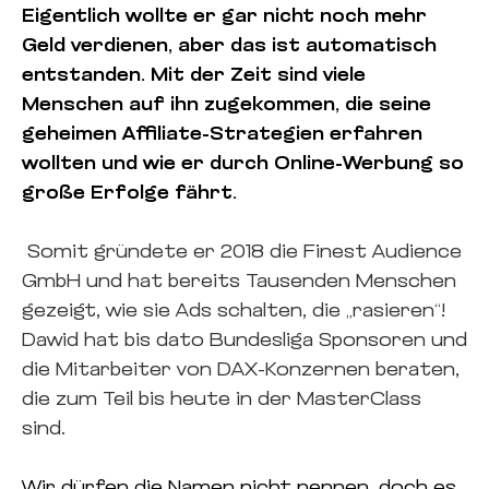
Eigentlich wollte er gar nicht noch mehr
Geld verdienen, aber das ist automatisch
entstanden.
Mit der Zeit sind vi
ele
Menschen auf ihn zugekommen, die seine
geheimen Affiliate-Strategien erfahren
wollten und wie er durch Online-Werbung so
große Erfolge fährt.
Somit gründete er 2018 die Finest Audience
GmbH und hat bereits Tausenden Menschen
gezeigt, wie sie Ads schalten, die „rasieren“!
Dawid hat bis dato Bundesliga Sponsoren und
die Mitarbeiter von DAX-Konzernen beraten,
die zum Teil bis heute in der MasterClass
sind.
Wir dürfen die Namen nicht nennen, doch es