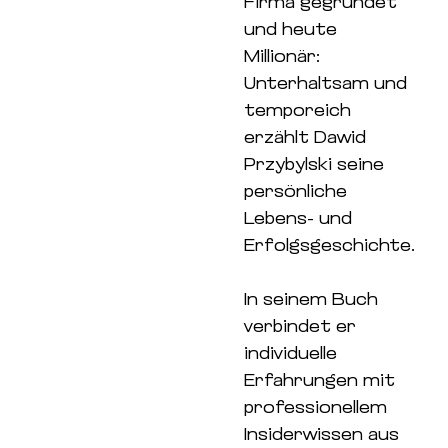
Firma gegründet
und heute
Millionär:
Unterhaltsam und
temporeich
erzählt Dawid
Przybylski seine
persönliche
Lebens- und
Erfolgsgeschichte.
In seinem Buch
verbindet er
individuelle
Erfahrungen mit
professionellem
Insiderwissen aus