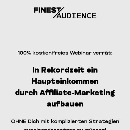
100% kostenfreies Webinar verrät:
In Rekordzeit ein
Haupteinkommen
durch Affiliate-Marketing
aufbauen
OHNE Dich mit komplizierten Strategien