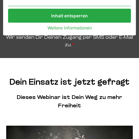
Drittanbieter weitergegeben werden.
Inhalt entsperren
Weitere Informationen
Wir senden Dir Deinen Zugang per SMS oder E-Mail
zu.
*
Dein Einsatz ist jetzt gefragt
Dieses Webinar ist Dein Weg zu mehr
Freiheit